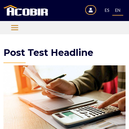
ES
EN
Post Test Headline