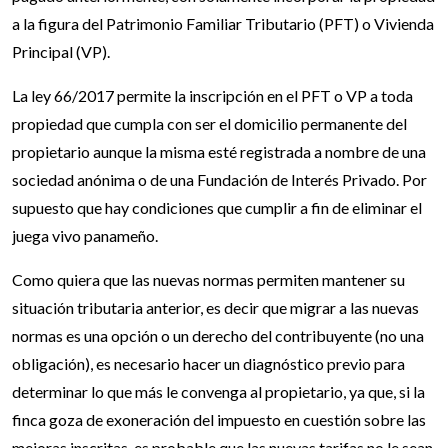
a la figura del Patrimonio Familiar Tributario (PFT) o Vivienda
Principal (VP).
La ley 66/2017 permite la inscripción en el PFT o VP a toda
propiedad que cumpla con ser el domicilio permanente del
propietario aunque la misma esté registrada a nombre de una
sociedad anónima o de una Fundación de Interés Privado. Por
supuesto que hay condiciones que cumplir a fin de eliminar el
juega vivo panameño.
Como quiera que las nuevas normas permiten mantener su
situación tributaria anterior, es decir que migrar a las nuevas
normas es una opción o un derecho del contribuyente (no una
obligación), es necesario hacer un diagnóstico previo para
determinar lo que más le convenga al propietario, ya que, si la
finca goza de exoneración del impuesto en cuestión sobre las
mejoras inscritas, es probable que las nuevas tarifas no le sean