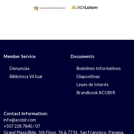
Member Service
Documents
Denuncias
Boletines Informativos
Biblioteca Virtual
Diapositivas
Leyes de Interés
Brandbook ACOBIR
Contact Information:
info@acobir.com
+507 228 7840 / 07
Grand Plaza Bldg., 5th Floor, 76 & 77 St., San Francisco, Panama.