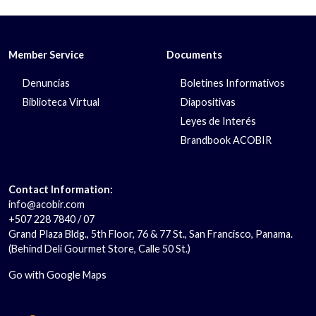
Member Service
Documents
Denuncias
Boletines Informativos
Biblioteca Virtual
Diapositivas
Leyes de Interés
Brandbook ACOBIR
Contact Information:
info@acobir.com
+507 228 7840 / 07
Grand Plaza Bldg., 5th Floor, 76 & 77 St., San Francisco, Panama.
(Behind Deli Gourmet Store, Calle 50 St.)
Go with Google Maps